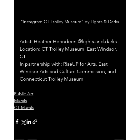
“Instagram CT Trolley Museum” by Lights & Darks
Artist: Heather Herindeen @lights.and.darks 
Location: CT Trolley Museum, East Windsor, 
CT
In partnership with: RiseUP for Arts, East 
Windsor Arts and Culture Commission, and 
Connecticut Trolley Museum
Public Art
Murals
CT Murals