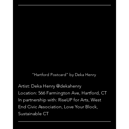
“Hartford Postcard” by Deka Henry 
Artist: Deka Henry @dekahenry 
Location: 566 Farmington Ave, Hartford, CT
In partnership with: RiseUP for Arts, West 
End Civic Association, Love Your Block, 
Sustainable CT