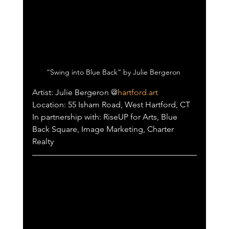
“Swing into Blue Back” by Julie Bergeron 
Artist: Julie Bergeron @
hartford.art
Location: 55 Isham Road, West Hartford, CT
In partnership with: RiseUP for Arts, Blue 
Back Square, Image Marketing, Charter 
Realty