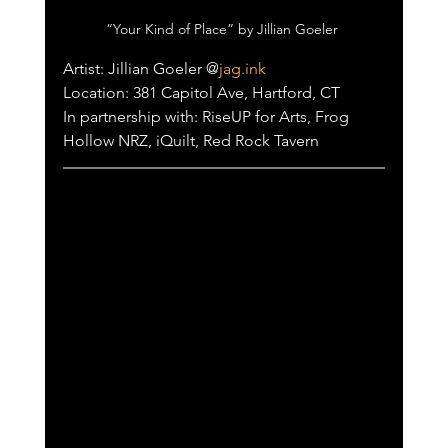
“Your Kind of Place” by Jillian Goeler 
Artist: Jillian Goeler @
jag.ink
Location: 381 Capitol Ave, Hartford, CT
In partnership with: RiseUP for Arts, Frog 
Hollow NRZ, iQuilt, Red Rock Tavern