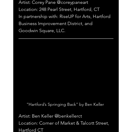
Artist: Corey Pane @coreypaneart
Location: 248 Pearl Street, Hartford, CT
In partnership with: RiseUP for Arts, Hartford 
Business Improvement District, and 
Goodwin Square, LLC.
“Hartford’s Springing Back” by Ben Keller 
Artist: Ben Keller @benkellerct 
Location: Corner of Market & Talcott Street, 
Hartford CT 