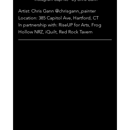
Artist: Chris Gann @chrisgann_painter 
Location: 385 Capitol Ave, Hartford, CT
In partnership with: RiseUP for Arts, Frog 
Hollow NRZ, iQuilt, Red Rock Tavern