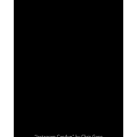
“Instagram CapAve” by Chris Gann